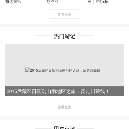
布达拉宫
尼洋河
亚丁牛奶海
查看更多
热门游记
2015后藏区日喀则山南地区之旅，反走川藏线！
查看更多
用户点评