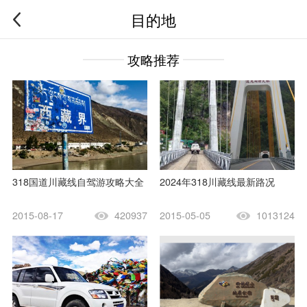
目的地
攻略推荐
318国道川藏线自驾游攻略大全
2024年318川藏线最新路况
2015-08-17
420937
2015-05-05
1013124