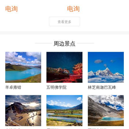
电询
电询
查看更多
周边景点
羊卓雍错
五明佛学院
林芝南迦巴瓦峰