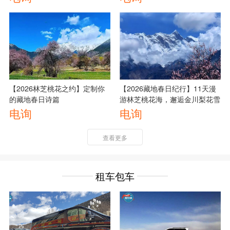
【2026林芝桃花之约】定制你
【2026藏地春日纪行】11天漫
的藏地春日诗篇
游林芝桃花海，邂逅金川梨花雪
电询
电询
查看更多
租车包车