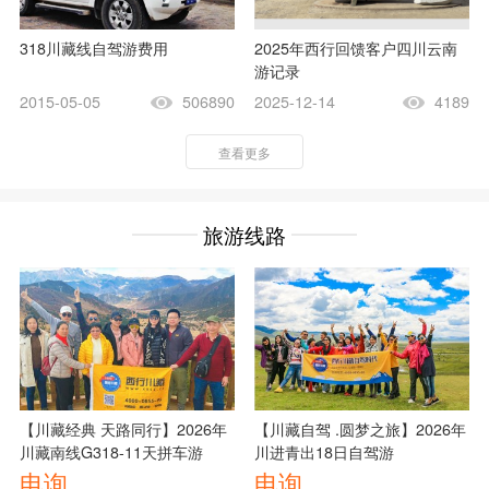
318川藏线自驾游费用
2025年西行回馈客户四川云南
游记录
2015-05-05
506890
2025-12-14
4189
查看更多
旅游线路
【川藏经典 天路同行】2026年
【川藏自驾 .圆梦之旅】2026年
川藏南线G318-11天拼车游
川进青出18日自驾游
电询
电询